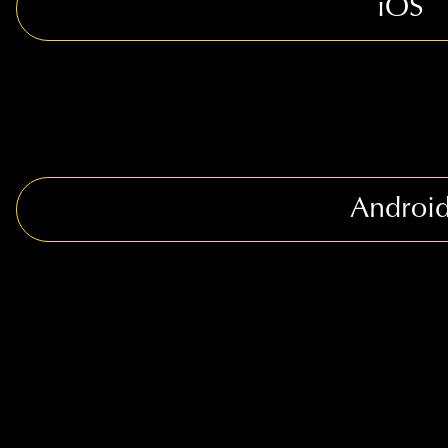
iOS
Androi